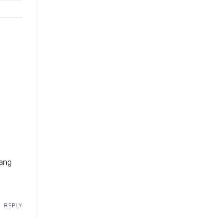
rang
REPLY