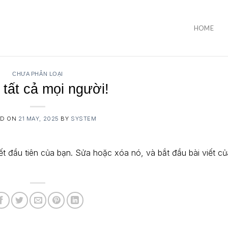
HOME
CHƯA PHÂN LOẠI
tất cả mọi người!
ED ON
21 MAY, 2025
BY
SYSTEM
ết đầu tiên của bạn. Sửa hoặc xóa nó, và bắt đầu bài viết c