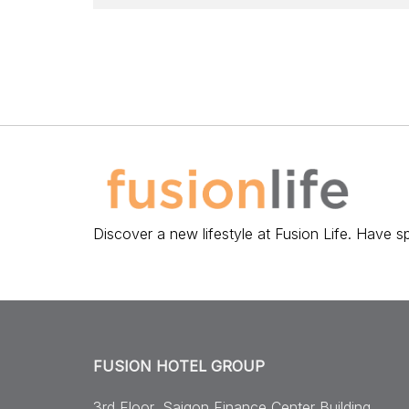
Discover a new lifestyle at Fusion Life. Have s
FUSION HOTEL GROUP
3rd Floor, Saigon Finance Center Building,