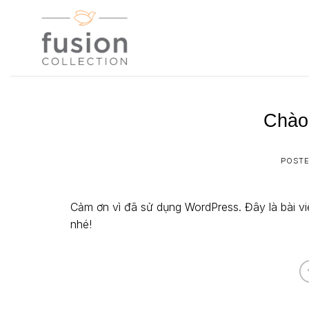
Skip
to
content
Chào 
POST
Cảm ơn vì đã sử dụng WordPress. Đây là bài vi
nhé!