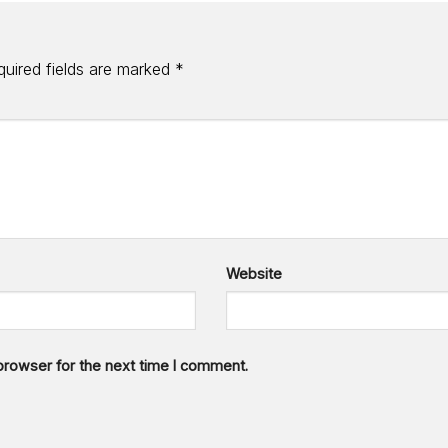
quired fields are marked
*
Website
browser for the next time I comment.