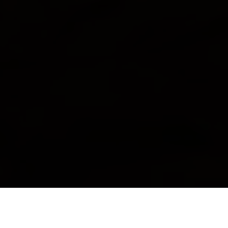
Từ Biển