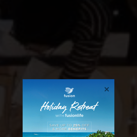
ẨM THỰC