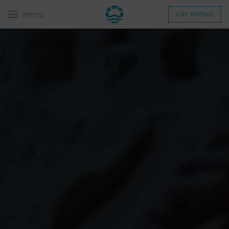
Menu
ĐẶT PHÒNG